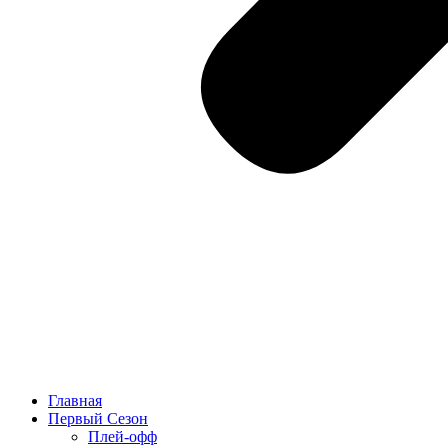
Главная
Первый Сезон
Плей-офф