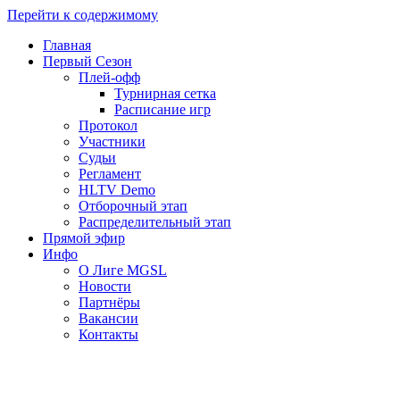
Перейти к содержимому
Главная
Первый Сезон
Плей-офф
Турнирная сетка
Расписание игр
Протокол
Участники
Судьи
Регламент
HLTV Demo
Отборочный этап
Распределительный этап
Прямой эфир
Инфо
О Лиге MGSL
Новости
Партнёры
Вакансии
Контакты