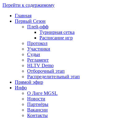
Перейти к содержимому
Главная
Первый Сезон
Плей-офф
Турнирная сетка
Расписание игр
Протокол
Участники
Судьи
Регламент
HLTV Demo
Отборочный этап
Распределительный этап
Прямой эфир
Инфо
О Лиге MGSL
Новости
Партнёры
Вакансии
Контакты