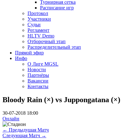
Турнирная сетка
Расписание игр
Протокол
Участники
Судьи
Регламент
HLTV Demo
Отборочный этап
Распределительный этап
Прямой эфир
Инфо
О Лиге MGSL
Новости
Партнёры
Вакансии
Контакты
Bloody Rain (×) vs Juppongatana (×)
30-07-2018 18:00
Онлайн
←
Предыдущая Матч
Следующая Матч
→