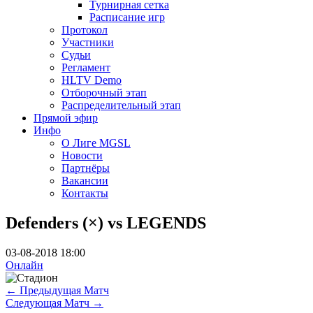
Турнирная сетка
Расписание игр
Протокол
Участники
Судьи
Регламент
HLTV Demo
Отборочный этап
Распределительный этап
Прямой эфир
Инфо
О Лиге MGSL
Новости
Партнёры
Вакансии
Контакты
Defenders (×) vs LEGENDS
03-08-2018 18:00
Онлайн
←
Предыдущая Матч
Следующая Матч
→