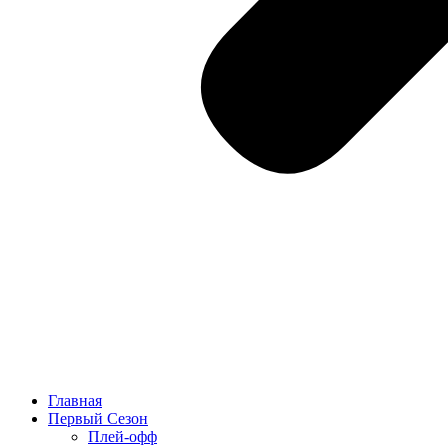
Главная
Первый Сезон
Плей-офф