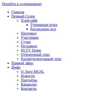
Перейти к содержимому
Главная
Первый Сезон
Плей-офф
Турнирная сетка
Расписание игр
Протокол
Участники
Судьи
Регламент
HLTV Demo
Отборочный этап
Распределительный этап
Прямой эфир
Инфо
О Лиге MGSL
Новости
Партнёры
Вакансии
Контакты