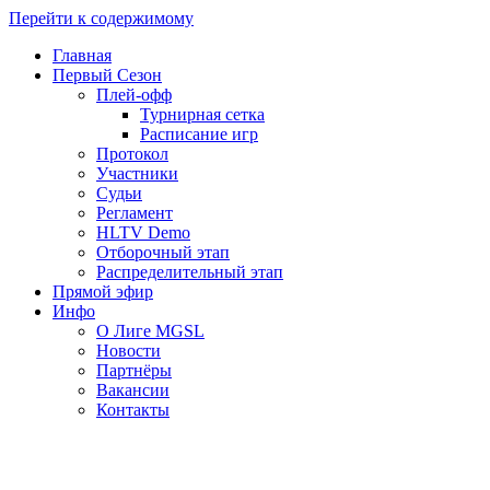
Перейти к содержимому
Главная
Первый Сезон
Плей-офф
Турнирная сетка
Расписание игр
Протокол
Участники
Судьи
Регламент
HLTV Demo
Отборочный этап
Распределительный этап
Прямой эфир
Инфо
О Лиге MGSL
Новости
Партнёры
Вакансии
Контакты