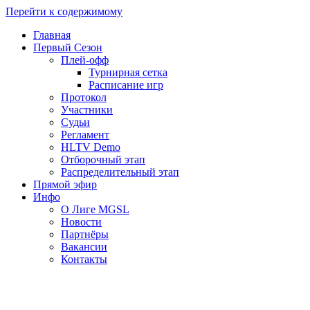
Перейти к содержимому
Главная
Первый Сезон
Плей-офф
Турнирная сетка
Расписание игр
Протокол
Участники
Судьи
Регламент
HLTV Demo
Отборочный этап
Распределительный этап
Прямой эфир
Инфо
О Лиге MGSL
Новости
Партнёры
Вакансии
Контакты