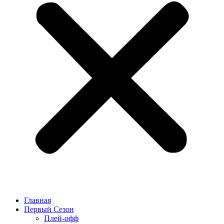
Главная
Первый Сезон
Плей-офф