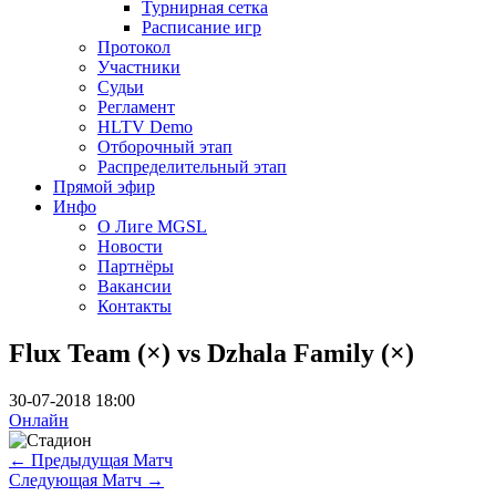
Турнирная сетка
Расписание игр
Протокол
Участники
Судьи
Регламент
HLTV Demo
Отборочный этап
Распределительный этап
Прямой эфир
Инфо
О Лиге MGSL
Новости
Партнёры
Вакансии
Контакты
Flux Team (×) vs Dzhala Family (×)
30-07-2018 18:00
Онлайн
←
Предыдущая Матч
Следующая Матч
→