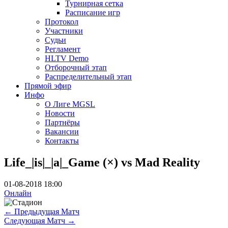
Турнирная сетка
Расписание игр
Протокол
Участники
Судьи
Регламент
HLTV Demo
Отборочный этап
Распределительный этап
Прямой эфир
Инфо
О Лиге MGSL
Новости
Партнёры
Вакансии
Контакты
Life_|is|_|a|_Game (×) vs Mad Reality
01-08-2018 18:00
Онлайн
←
Предыдущая Матч
Следующая Матч
→