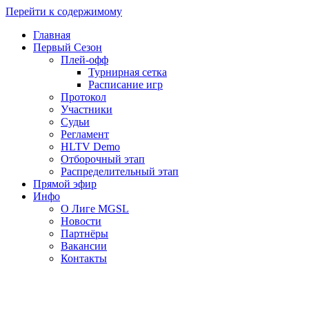
Перейти к содержимому
Главная
Первый Сезон
Плей-офф
Турнирная сетка
Расписание игр
Протокол
Участники
Судьи
Регламент
HLTV Demo
Отборочный этап
Распределительный этап
Прямой эфир
Инфо
О Лиге MGSL
Новости
Партнёры
Вакансии
Контакты