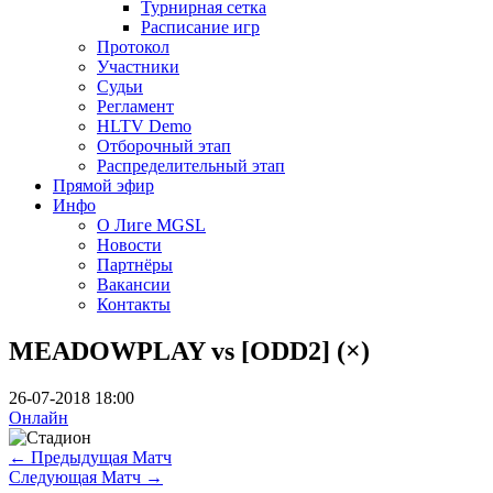
Турнирная сетка
Расписание игр
Протокол
Участники
Судьи
Регламент
HLTV Demo
Отборочный этап
Распределительный этап
Прямой эфир
Инфо
О Лиге MGSL
Новости
Партнёры
Вакансии
Контакты
MEADOWPLAY vs [ODD2] (×)
26-07-2018 18:00
Онлайн
←
Предыдущая Матч
Следующая Матч
→