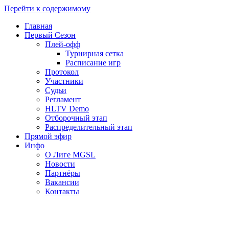
Перейти к содержимому
Главная
Первый Сезон
Плей-офф
Турнирная сетка
Расписание игр
Протокол
Участники
Судьи
Регламент
HLTV Demo
Отборочный этап
Распределительный этап
Прямой эфир
Инфо
О Лиге MGSL
Новости
Партнёры
Вакансии
Контакты