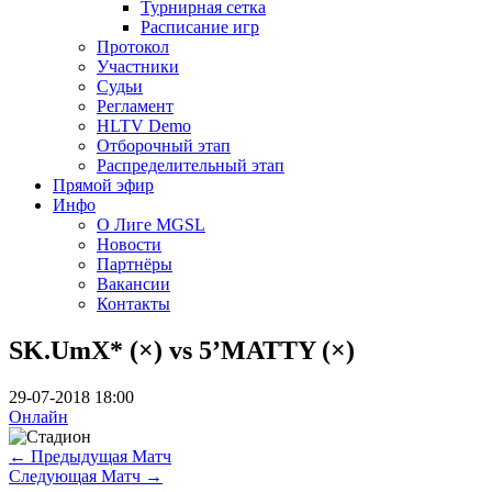
Турнирная сетка
Расписание игр
Протокол
Участники
Судьи
Регламент
HLTV Demo
Отборочный этап
Распределительный этап
Прямой эфир
Инфо
О Лиге MGSL
Новости
Партнёры
Вакансии
Контакты
SK.UmX* (×) vs 5’MATTY (×)
29-07-2018 18:00
Онлайн
←
Предыдущая Матч
Следующая Матч
→