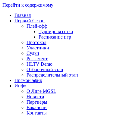
Перейти к содержимому
Главная
Первый Сезон
Плей-офф
Турнирная сетка
Расписание игр
Протокол
Участники
Судьи
Регламент
HLTV Demo
Отборочный этап
Распределительный этап
Прямой эфир
Инфо
О Лиге MGSL
Новости
Партнёры
Вакансии
Контакты