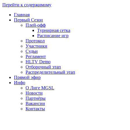
Перейти к содержимому
Главная
Первый Сезон
Плей-офф
Турнирная сетка
Расписание игр
Протокол
Участники
Судьи
Регламент
HLTV Demo
Отборочный этап
Распределительный этап
Прямой эфир
Инфо
О Лиге MGSL
Новости
Партнёры
Вакансии
Контакты