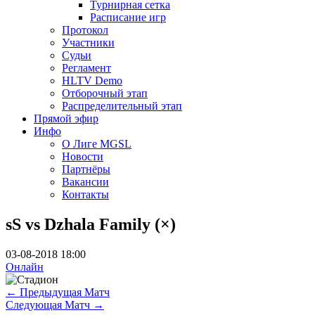
Турнирная сетка
Расписание игр
Протокол
Участники
Судьи
Регламент
HLTV Demo
Отборочный этап
Распределительный этап
Прямой эфир
Инфо
О Лиге MGSL
Новости
Партнёры
Вакансии
Контакты
sS vs Dzhala Family (×)
03-08-2018 18:00
Онлайн
←
Предыдущая Матч
Следующая Матч
→