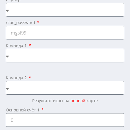
rcon_password
Команда 1
Команда 2
Результат игры на
первой
карте
Основной счёт 1