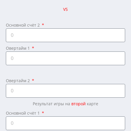
VS
Основной счёт 2
Овертайм 1
Овертайм 2
Результат игры на
второй
карте
Основной счёт 1