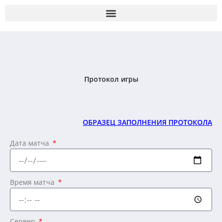
Перейти
к
содержимому
Протокол игры
ОБРАЗЕЦ ЗАПОЛНЕНИЯ ПРОТОКОЛА
Дата матча
Время матча
Сервер