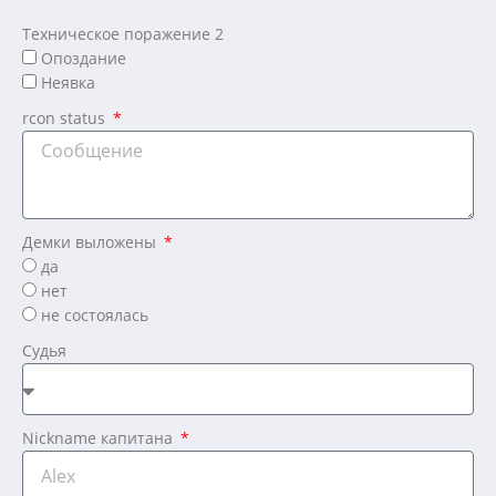
Техническое поражение 2
Опоздание
Неявка
rcon status
Демки выложены
да
нет
не состоялась
Судья
Nickname капитана