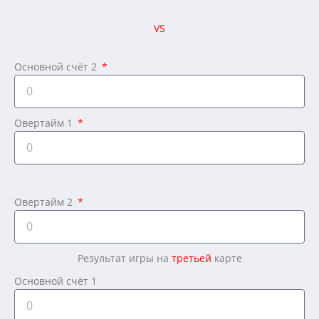
VS
Основной счёт 2
Овертайм 1
Овертайм 2
Результат игры на
третьей
карте
Основной счёт 1