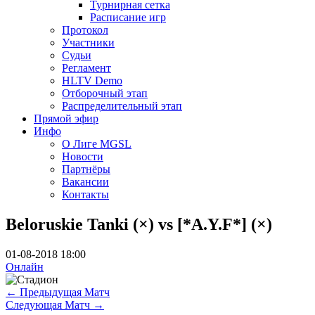
Турнирная сетка
Расписание игр
Протокол
Участники
Судьи
Регламент
HLTV Demo
Отборочный этап
Распределительный этап
Прямой эфир
Инфо
О Лиге MGSL
Новости
Партнёры
Вакансии
Контакты
Beloruskie Tanki (×) vs [*A.Y.F*] (×)
01-08-2018 18:00
Онлайн
←
Предыдущая Матч
Следующая Матч
→