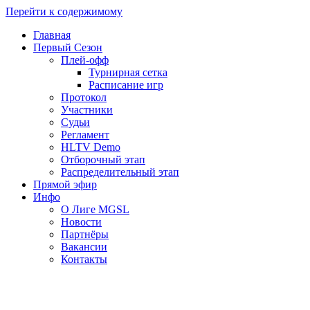
Перейти к содержимому
Главная
Первый Сезон
Плей-офф
Турнирная сетка
Расписание игр
Протокол
Участники
Судьи
Регламент
HLTV Demo
Отборочный этап
Распределительный этап
Прямой эфир
Инфо
О Лиге MGSL
Новости
Партнёры
Вакансии
Контакты