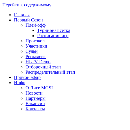
Перейти к содержимому
Главная
Первый Сезон
Плей-офф
Турнирная сетка
Расписание игр
Протокол
Участники
Судьи
Регламент
HLTV Demo
Отборочный этап
Распределительный этап
Прямой эфир
Инфо
О Лиге MGSL
Новости
Партнёры
Вакансии
Контакты