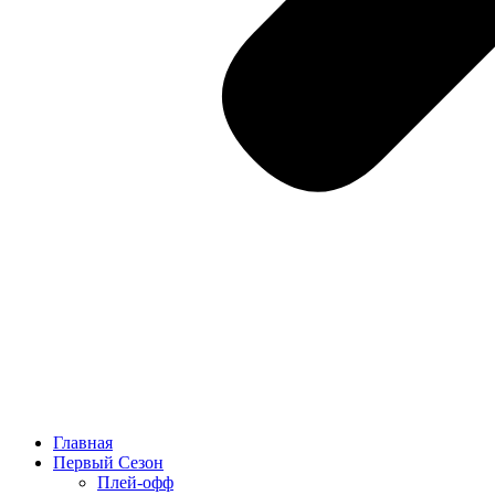
Главная
Первый Сезон
Плей-офф