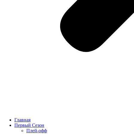
Главная
Первый Сезон
Плей-офф