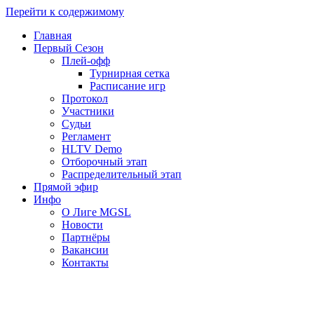
Перейти к содержимому
Главная
Первый Сезон
Плей-офф
Турнирная сетка
Расписание игр
Протокол
Участники
Судьи
Регламент
HLTV Demo
Отборочный этап
Распределительный этап
Прямой эфир
Инфо
О Лиге MGSL
Новости
Партнёры
Вакансии
Контакты