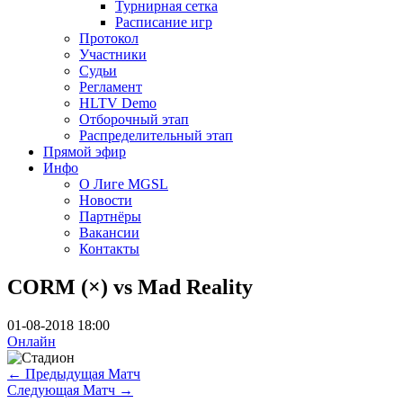
Турнирная сетка
Расписание игр
Протокол
Участники
Судьи
Регламент
HLTV Demo
Отборочный этап
Распределительный этап
Прямой эфир
Инфо
О Лиге MGSL
Новости
Партнёры
Вакансии
Контакты
CORM (×) vs Mad Reality
01-08-2018 18:00
Онлайн
←
Предыдущая Матч
Следующая Матч
→