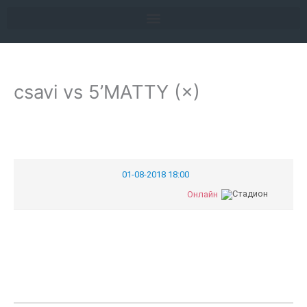
Перейти
к
содержимому
csavi vs 5’MATTY (×)
01-08-2018 18:00
Онлайн