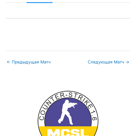
←
Предыдущая Матч
Следующая Матч
→