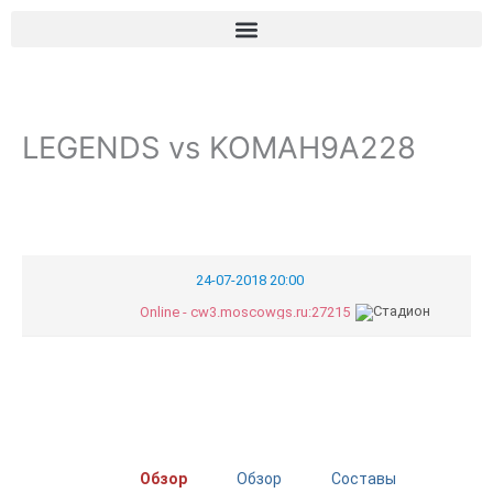
Перейти
к
содержимому
LEGENDS vs KOMAH9A228
24-07-2018 20:00
Online - cw3.moscowgs.ru:27215
Обзор
Обзор
Составы