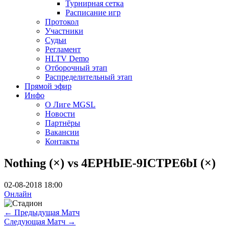
Турнирная сетка
Расписание игр
Протокол
Участники
Судьи
Регламент
HLTV Demo
Отборочный этап
Распределительный этап
Прямой эфир
Инфо
О Лиге MGSL
Новости
Партнёры
Вакансии
Контакты
Nothing (×) vs 4EPHbIE-9ICTPE6bI (×)
02-08-2018 18:00
Онлайн
←
Предыдущая Матч
Следующая Матч
→