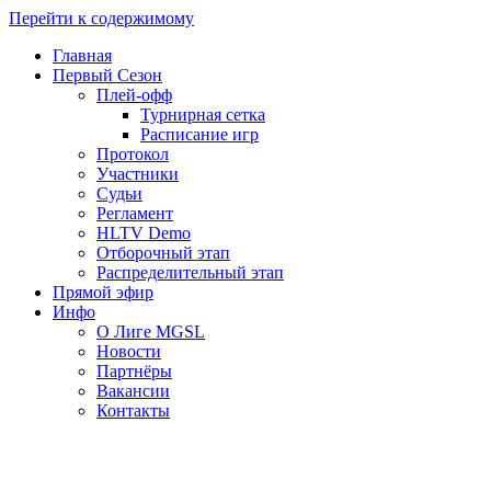
Перейти к содержимому
Главная
Первый Сезон
Плей-офф
Турнирная сетка
Расписание игр
Протокол
Участники
Судьи
Регламент
HLTV Demo
Отборочный этап
Распределительный этап
Прямой эфир
Инфо
О Лиге MGSL
Новости
Партнёры
Вакансии
Контакты