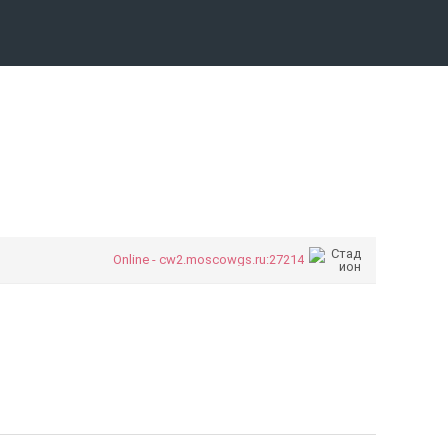
Online - cw2.moscowgs.ru:27214