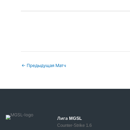
←
Предыдущая Матч
Лига MGSL
Counter-Strike 1.6