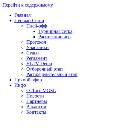
Перейти к содержимому
Главная
Первый Сезон
Плей-офф
Турнирная сетка
Расписание игр
Протокол
Участники
Судьи
Регламент
HLTV Demo
Отборочный этап
Распределительный этап
Прямой эфир
Инфо
О Лиге MGSL
Новости
Партнёры
Вакансии
Контакты