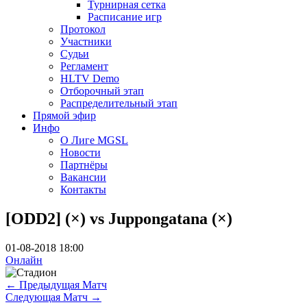
Турнирная сетка
Расписание игр
Протокол
Участники
Судьи
Регламент
HLTV Demo
Отборочный этап
Распределительный этап
Прямой эфир
Инфо
О Лиге MGSL
Новости
Партнёры
Вакансии
Контакты
[ODD2] (×) vs Juppongatana (×)
01-08-2018 18:00
Онлайн
←
Предыдущая Матч
Следующая Матч
→