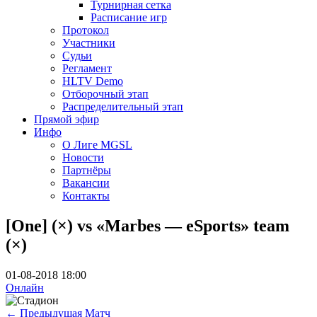
Турнирная сетка
Расписание игр
Протокол
Участники
Судьи
Регламент
HLTV Demo
Отборочный этап
Распределительный этап
Прямой эфир
Инфо
О Лиге MGSL
Новости
Партнёры
Вакансии
Контакты
[One] (×) vs «Marbes — eSports» team
(×)
01-08-2018 18:00
Онлайн
←
Предыдущая Матч