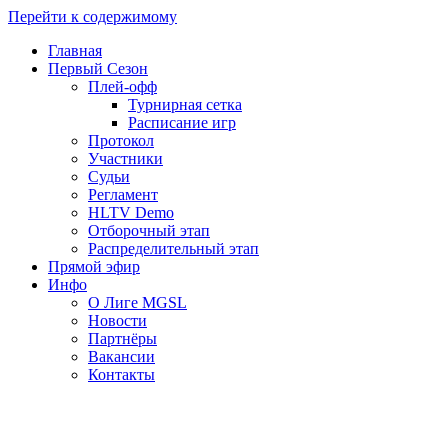
Перейти к содержимому
Главная
Первый Сезон
Плей-офф
Турнирная сетка
Расписание игр
Протокол
Участники
Судьи
Регламент
HLTV Demo
Отборочный этап
Распределительный этап
Прямой эфир
Инфо
О Лиге MGSL
Новости
Партнёры
Вакансии
Контакты