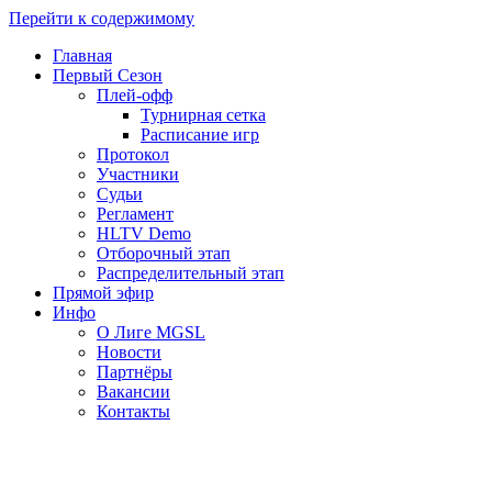
Перейти к содержимому
Главная
Первый Сезон
Плей-офф
Турнирная сетка
Расписание игр
Протокол
Участники
Судьи
Регламент
HLTV Demo
Отборочный этап
Распределительный этап
Прямой эфир
Инфо
О Лиге MGSL
Новости
Партнёры
Вакансии
Контакты