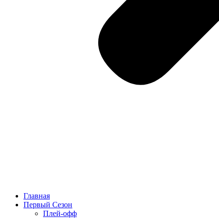
Главная
Первый Сезон
Плей-офф