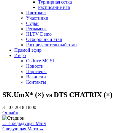
Турнирная сетка
Расписание игр
Протокол
Участники
Судьи
Регламент
HLTV Demo
Отборочный этап
Распределительный этап
Прямой эфир
Инфо
О Лиге MGSL
Новости
Партнёры
Вакансии
Контакты
SK.UmX* (×) vs DTS CHATRIX (×)
31-07-2018 18:00
Онлайн
←
Предыдущая Матч
Следующая Матч
→