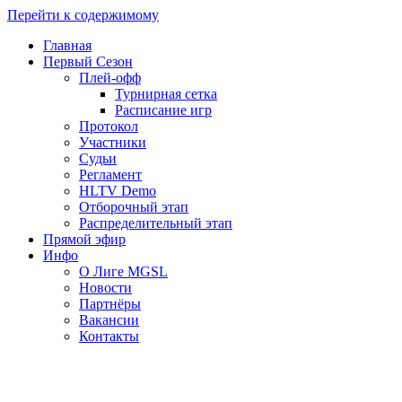
Перейти к содержимому
Главная
Первый Сезон
Плей-офф
Турнирная сетка
Расписание игр
Протокол
Участники
Судьи
Регламент
HLTV Demo
Отборочный этап
Распределительный этап
Прямой эфир
Инфо
О Лиге MGSL
Новости
Партнёры
Вакансии
Контакты