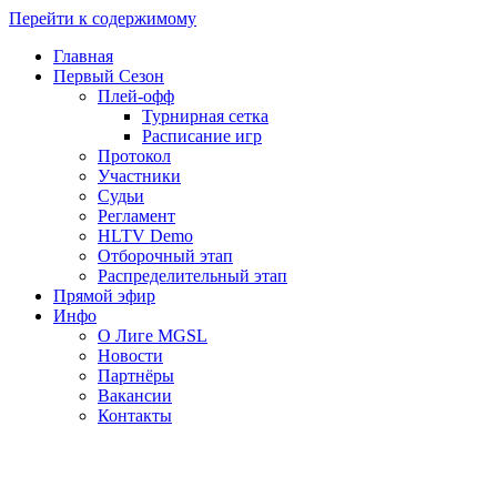
Перейти к содержимому
Главная
Первый Сезон
Плей-офф
Турнирная сетка
Расписание игр
Протокол
Участники
Судьи
Регламент
HLTV Demo
Отборочный этап
Распределительный этап
Прямой эфир
Инфо
О Лиге MGSL
Новости
Партнёры
Вакансии
Контакты