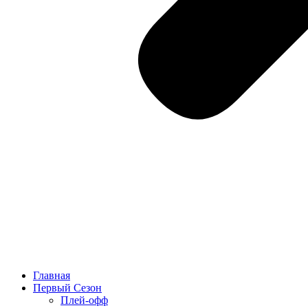
Главная
Первый Сезон
Плей-офф