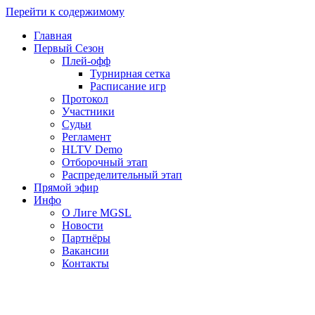
Перейти к содержимому
Главная
Первый Сезон
Плей-офф
Турнирная сетка
Расписание игр
Протокол
Участники
Судьи
Регламент
HLTV Demo
Отборочный этап
Распределительный этап
Прямой эфир
Инфо
О Лиге MGSL
Новости
Партнёры
Вакансии
Контакты