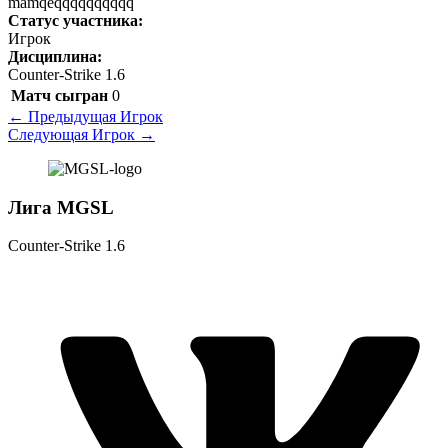
mamqeqqqqqqqqqq
Статус участника:
Игрок
Дисциплина:
Counter-Strike 1.6
Матч сыгран
0
←
Предыдущая Игрок
Следующая Игрок
→
Лига MGSL
Counter-Strike 1.6