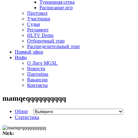
Турнирная сетка
Расписание игр
Протокол
Участники
Судьи
Регламент
HLTV Demo
Отборочный этап
Распределительный этап
Прямой эфир
Инфо
О Лиге MGSL
Новости
Партнёры
Вакансии
Контакты
mamqeqqqqqqqqqq
Обзор
Статистика
Nick: