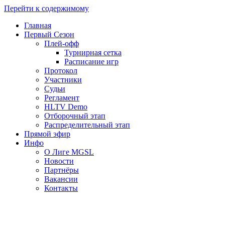
Перейти к содержимому
Главная
Первый Сезон
Плей-офф
Турнирная сетка
Расписание игр
Протокол
Участники
Судьи
Регламент
HLTV Demo
Отборочный этап
Распределительный этап
Прямой эфир
Инфо
О Лиге MGSL
Новости
Партнёры
Вакансии
Контакты