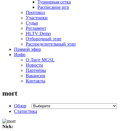
Турнирная сетка
Расписание игр
Протокол
Участники
Судьи
Регламент
HLTV Demo
Отборочный этап
Распределительный этап
Прямой эфир
Инфо
О Лиге MGSL
Новости
Партнёры
Вакансии
Контакты
mort
Обзор
Статистика
Nick: