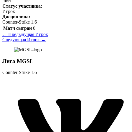
mort
Статус участника:
Игрок
Дисциплина:
Counter-Strike 1.6
Матч сыгран
0
←
Предыдущая Игрок
Следующая Игрок
→
Лига MGSL
Counter-Strike 1.6