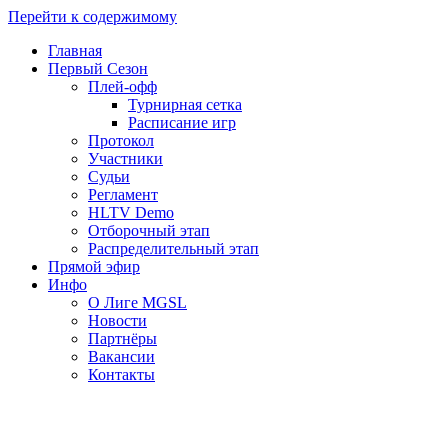
Перейти к содержимому
Главная
Первый Сезон
Плей-офф
Турнирная сетка
Расписание игр
Протокол
Участники
Судьи
Регламент
HLTV Demo
Отборочный этап
Распределительный этап
Прямой эфир
Инфо
О Лиге MGSL
Новости
Партнёры
Вакансии
Контакты