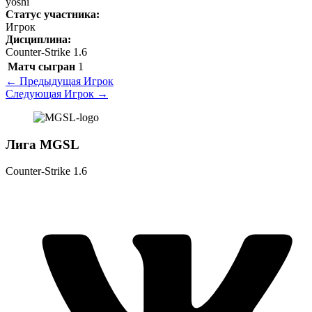
yoshi
Статус участника:
Игрок
Дисциплина:
Counter-Strike 1.6
Матч сыгран
1
←
Предыдущая Игрок
Следующая Игрок
→
Лига MGSL
Counter-Strike 1.6