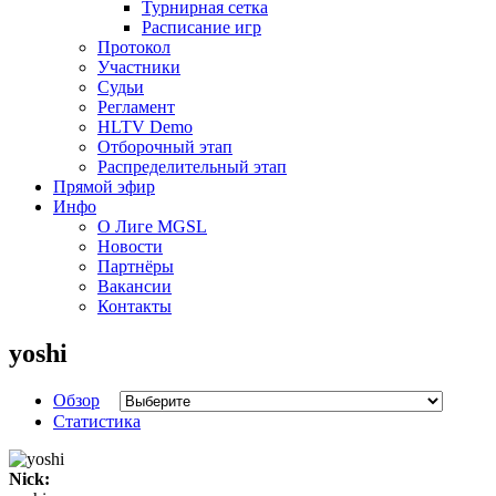
Турнирная сетка
Расписание игр
Протокол
Участники
Судьи
Регламент
HLTV Demo
Отборочный этап
Распределительный этап
Прямой эфир
Инфо
О Лиге MGSL
Новости
Партнёры
Вакансии
Контакты
yoshi
Обзор
Статистика
Nick: