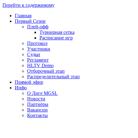
Перейти к содержимому
Главная
Первый Сезон
Плей-офф
Турнирная сетка
Расписание игр
Протокол
Участники
Судьи
Регламент
HLTV Demo
Отборочный этап
Распределительный этап
Прямой эфир
Инфо
О Лиге MGSL
Новости
Партнёры
Вакансии
Контакты