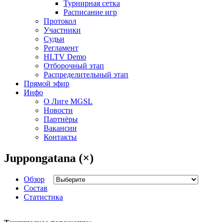
Турнирная сетка
Расписание игр
Протокол
Участники
Судьи
Регламент
HLTV Demo
Отборочный этап
Распределительный этап
Прямой эфир
Инфо
О Лиге MGSL
Новости
Партнёры
Вакансии
Контакты
Juppongatana (×)
Обзор
Состав
Статистика