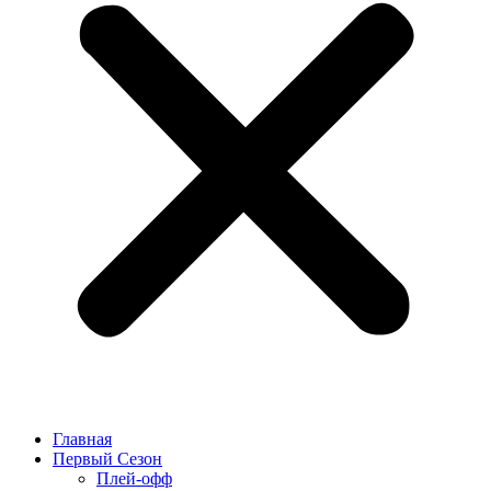
Главная
Первый Сезон
Плей-офф