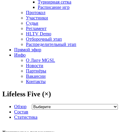
Турнирная сетка
Расписание игр
Протокол
Участники
Судьи
Регламент
HLTV Demo
Отборочный этап
Распределительный этап
Прямой эфир
Инфо
О Лиге MGSL
Новости
Партнёры
Вакансии
Контакты
Lifeless Five (×)
Обзор
Состав
Статистика