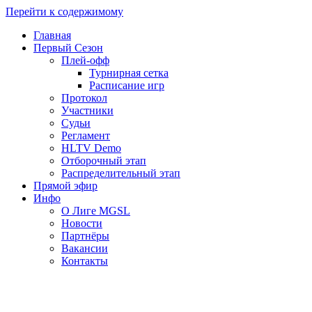
Перейти к содержимому
Главная
Первый Сезон
Плей-офф
Турнирная сетка
Расписание игр
Протокол
Участники
Судьи
Регламент
HLTV Demo
Отборочный этап
Распределительный этап
Прямой эфир
Инфо
О Лиге MGSL
Новости
Партнёры
Вакансии
Контакты