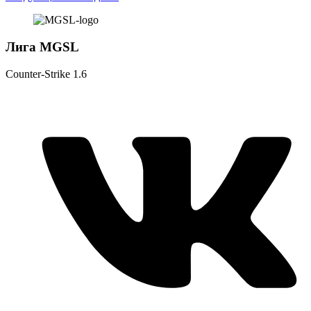
Лига MGSL
Counter-Strike 1.6