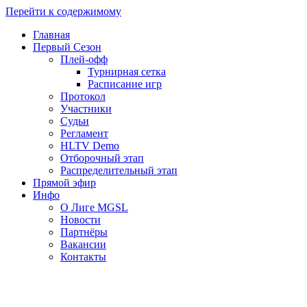
Перейти к содержимому
Главная
Первый Сезон
Плей-офф
Турнирная сетка
Расписание игр
Протокол
Участники
Судьи
Регламент
HLTV Demo
Отборочный этап
Распределительный этап
Прямой эфир
Инфо
О Лиге MGSL
Новости
Партнёры
Вакансии
Контакты