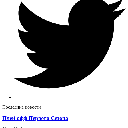
Последние новости
Плей-офф Первого Сезона