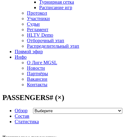
Турнирная сетка
Расписание игр
Протокол
Участники
Судьи
Регламент
HLTV Demo
Отборочный этап
Распределительный этап
Прямой эфир
Инфо
О Лиге MGSL
Новости
Партнёры
Вакансии
Контакты
PASSENGERS# (×)
Обзор
Состав
Статистика