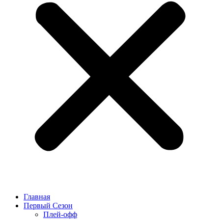
Главная
Первый Сезон
Плей-офф