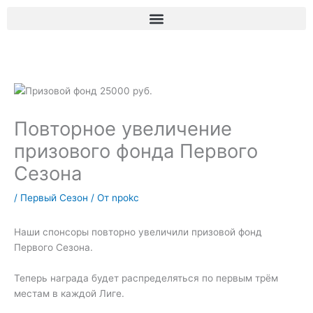
Перейти
к
содержимому
Повторное увеличение
призового фонда Первого
Сезона
/
Первый Сезон
/ От
npokc
Наши спонсоры повторно увеличили призовой фонд
Первого Сезона.
Теперь награда будет распределяться по первым трём
местам в каждой Лиге.